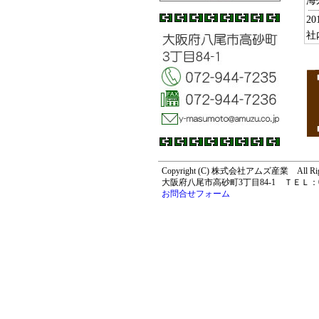
海
20
社
Copyright (C) 株式会社アムズ産業 All Right
大阪府八尾市高砂町3丁目84-1 ＴＥＬ：072-94
お問合せフォーム